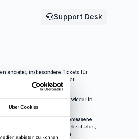
Support Desk
en anbietet, insbesondere Tickets für
ist für die Bestellungen solcher
 von Ihnen reservierten Tickets wieder in
Über Cookies
Veranstalter / Anbieter eine angemessene
em geschlossenen Vertrag zurückzutreten,
ss die Tickets zur Abholung am
 Medien anbieten zu können