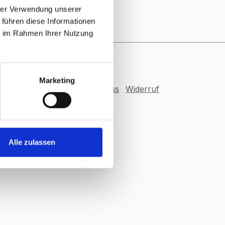
den.
hrer Verwendung unserer
 führen diese Informationen
ie im Rahmen Ihrer Nutzung
Marketing
ies
AGB
Haftungsausschluss
Widerruf
Alle zulassen