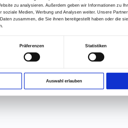
reit liegen, kann ein Rücktritt vom Kauf nicht gewährt wer
Website zu analysieren. Außerdem geben wir Informationen zu I
r soziale Medien, Werbung und Analysen weiter. Unsere Partner
 Daten zusammen, die Sie ihnen bereitgestellt haben oder die s
n.
Rechtliches
Präferenzen
Statistiken
Datenschutzerklärung/Cook
Impressum
Auswahl erlauben