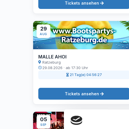
Tickets ansehen
29
AUG
MALLE AHOI
Ratzeburg
29.08.2026 · ab 17:30 Uhr
21 Tag(e) 04:56:26
Tickets ansehen
05
SEP