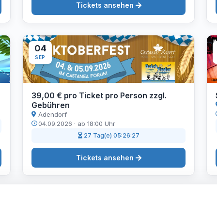
Tickets ansehen
04
SEP
39,00 € pro Ticket pro Person zzgl.
Gebühren
Adendorf
04.09.2026 · ab 18:00 Uhr
27 Tag(e) 05:26:26
Tickets ansehen
05
SEP