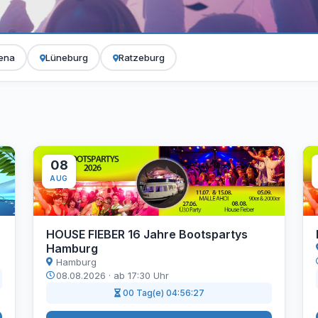
dena
Lüneburg
Ratzeburg
08
AUG
HOUSE FIEBER 16 Jahre Bootspartys
Hamburg
Hamburg
08.08.2026 · ab 17:30 Uhr
00 Tag(e) 04:56:26