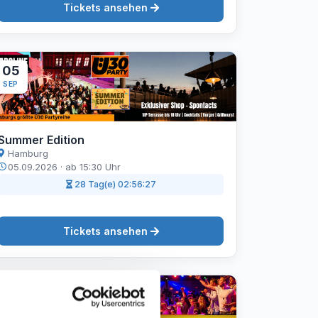
Tickets ansehen
05
SEP
Summer Edition
Hamburg
05.09.2026 · ab 15:30 Uhr
28 Tag(e) 02:56:26
Tickets ansehen
05
SEP