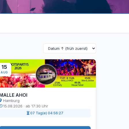
15
AUG
MALLE AHOI
Hamburg
15.08.2026 · ab 17:30 Uhr
07 Tag(e) 04:56:26