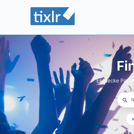
Fi
Entdecke Party
A