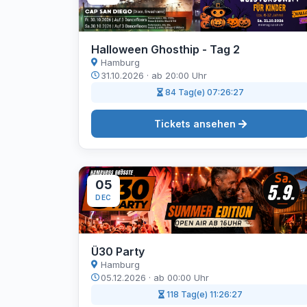
Halloween Ghosthip - Tag 2
Hamburg
31.10.2026 · ab 20:00 Uhr
84 Tag(e) 07:26:26
Tickets ansehen
05
DEC
Ü30 Party
Hamburg
05.12.2026 · ab 00:00 Uhr
118 Tag(e) 11:26:26